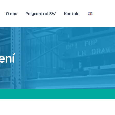
O nás
Polycontrol SW
Kontakt
ení