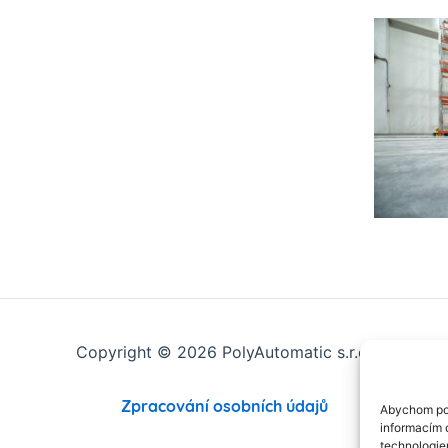
Copyright © 2026 PolyAutomatic s.r.o.
Zpracování osobních údajů
Abychom pos
informacím o
technologie