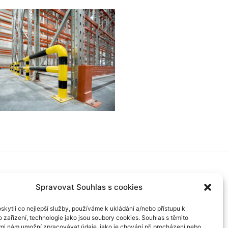
Spravovat Souhlas s cookies
kytli co nejlepší služby, používáme k ukládání a/nebo přístupu k
 zařízení, technologie jako jsou soubory cookies. Souhlas s těmito
mi nám umožní zpracovávat údaje, jako je chování při procházení nebo