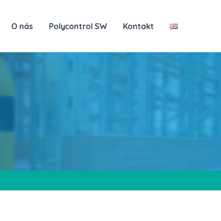
O nás
Polycontrol SW
Kontakt