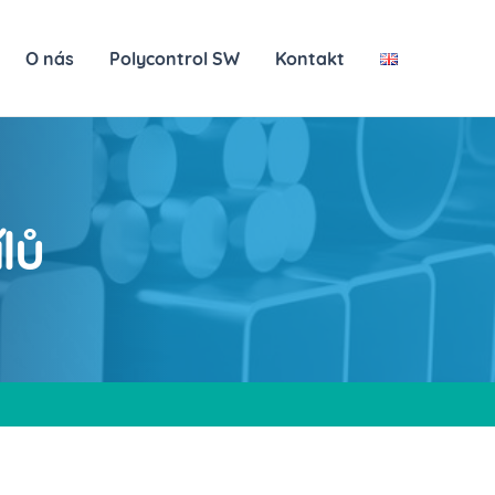
O nás
Polycontrol SW
Kontakt
lů